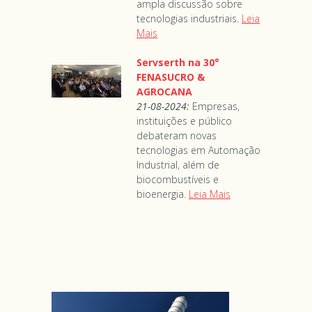
ampla discussão sobre
tecnologias industriais.
Leia
Mais
Servserth na 30°
FENASUCRO &
AGROCANA
21-08-2024:
Empresas,
instituições e público
debateram novas
tecnologias em Automação
Industrial, além de
biocombustíveis e
bioenergia.
Leia Mais