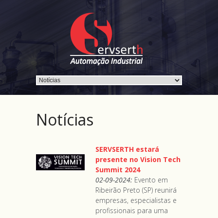
Notícias
SERVSERTH estará
presente no Vision Tech
Summit 2024
02-09-2024:
Evento em
Ribeirão Preto (SP) reunirá
empresas, especialistas e
profissionais para uma