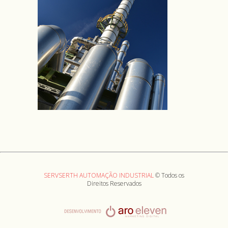
SERVSERTH AUTOMAÇÃO INDUSTRIAL
© Todos os
Direitos Reservados